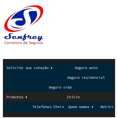
Solicite sua cotação
Seguro auto
Seguro residencial
Seguro vida
Produtos
Início
Telefones Úteis
Quem somos
Notícias